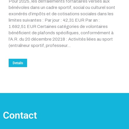
Pour 2025, les défraiements forfaitaires versés aux
bénévoles dans un cadre sportif, social ou culturel sont
exonérés d’impôts et de cotisations sociales dans les
limites suivantes : Par jour : 42,31 EUR Par an :
1.692,51 EUR Certaines catégories de volontaires
bénéficient de plafonds spécifiques, conformément à
l’A.R. du 20 décembre 20218 : Activités liées au sport
(entraîneur sportif, professeur…
Details
Contact