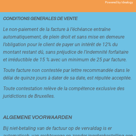
Powered by
Idealogy
CONDITIONS GENERALES DE VENTE
Le non-paiement de la facture à l’échéance entraîne
automatiquement, de plein droit et sans mise en demeure
l’obligation pour le client de payer un intérêt de 12% du
montant restant dû, sans préjudice de l’indemnité forfaitaire
et irréductible de 15 % avec un minimum de 25 par facture.
Toute facture non contestée par lettre recommandée dans le
délai de quinze jours à dater de sa date, est réputée acceptée.
Toute contestation relève de la compétence exclusive des
juridictions de Bruxelles.
ALGEMENE VOORWAARDEN
Bij niet-betaling van de factuur op de vervaldag is er
automatisch, van rechtswege en zonder ingebrekestelling een