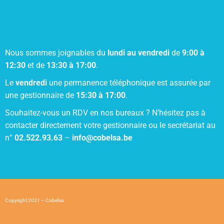
Nous sommes joignables du
lundi au vendredi
de
9:00 à
12:30
et de
13:30 à 17:00
.
Le
vendredi
une permanence téléphonique est assurée par
une gestionnaire de
15:30 à 17:00
.
Souhaitez-vous un RDV en nos bureaux ? N’hésitez pas à
contacter directement votre gestionnaire ou le secrétariat au
n°
02.522.93.63
–
info@cobelsa.be
Copyright 2021 – Cobelsa