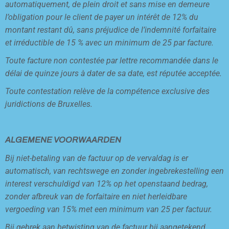
automatiquement, de plein droit et sans mise en demeure
l’obligation pour le client de payer un intérêt de 12% du
montant restant dû, sans préjudice de l’indemnité forfaitaire
et irréductible de 15 % avec un minimum de 25 par facture.
Toute facture non contestée par lettre recommandée dans le
délai de quinze jours à dater de sa date, est réputée acceptée.
Toute contestation relève de la compétence exclusive des
juridictions de Bruxelles.
ALGEMENE VOORWAARDEN
Bij niet-betaling van de factuur op de vervaldag is er
automatisch, van rechtswege en zonder ingebrekestelling een
interest verschuldigd van 12% op het openstaand bedrag,
zonder afbreuk van de forfaitaire en niet herleidbare
vergoeding van 15% met een minimum van 25 per factuur.
Bij gebrek aan betwisting van de factuur bij aangetekend