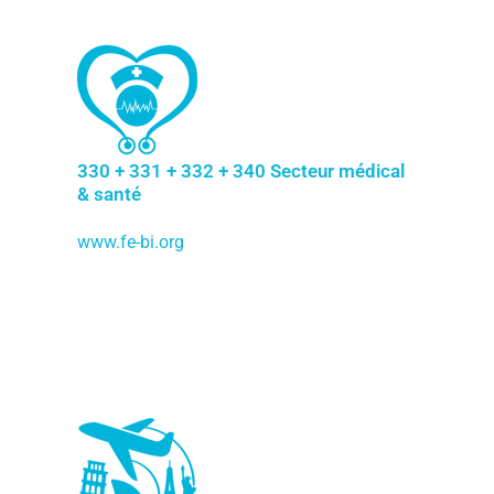
330 + 331 + 332 + 340 Secteur médical
& santé
www.fe-bi.org