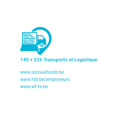
140 + 226 Transports et Logistique
www.sociaalfonds.be
www.fstl.be/employeurs
www.wf-fe.be