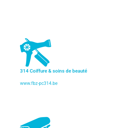
314 Coiffure & soins de beauté
www.fbz-pc314.be