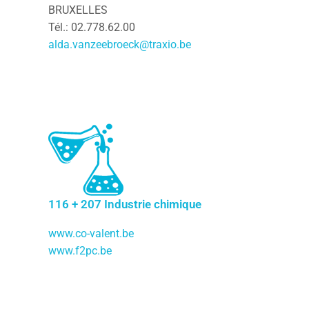
BRUXELLES
Tél.: 02.778.62.00
alda.vanzeebroeck@traxio.be
116 + 207 Industrie chimique
www.co-valent.be
www.f2pc.be