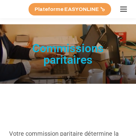
Plateforme EASYONLINE
Commissions
paritaires
Votre commission paritaire détermine la