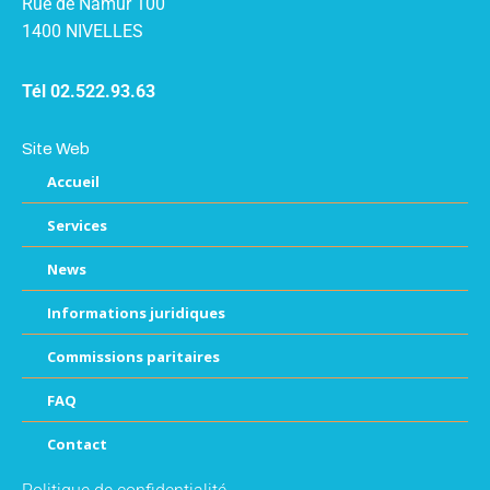
Rue de Namur 100
1400 NIVELLES
Tél 02.522.93.63
Site Web
Accueil
Services
News
Informations juridiques
Commissions paritaires
FAQ
Contact