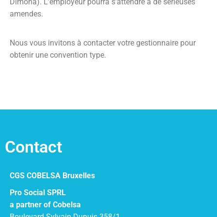
Dimona). L’employeur pourra s’attendre à de sérieuses
amendes.
Nous vous invitons à contacter votre gestionnaire pour
obtenir une convention type.
Contact
CGS COBELSA Bruxelles
Pro Social SPRL
a partner of Cobelsa
Boulevard Sylvain Dupuis 358/1