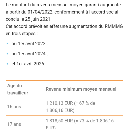
Le montant du revenu mensuel moyen garanti augmente
à partir du 01/04/2022, conformément à l’accord social
conclu le 25 juin 2021.
Cet accord prévoit en effet une augmentation du RMMMG
en
trois étapes
:
au 1er avril 2022 ;
au 1er avril 2024 ;
et 1er avril 2026.
Age du
Revenu minimum moyen mensuel
travailleur
1.210,13 EUR (= 67 % de
16 ans
1.806,16 EUR)
1.318,50 EUR (= 73 % de 1.806,16
17 ans
EUR)