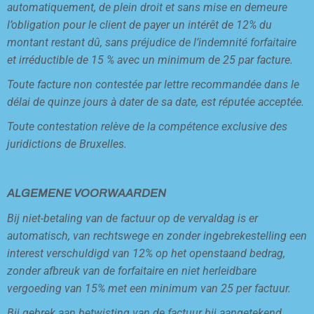
automatiquement, de plein droit et sans mise en demeure
l’obligation pour le client de payer un intérêt de 12% du
montant restant dû, sans préjudice de l’indemnité forfaitaire
et irréductible de 15 % avec un minimum de 25 par facture.
Toute facture non contestée par lettre recommandée dans le
délai de quinze jours à dater de sa date, est réputée acceptée.
Toute contestation relève de la compétence exclusive des
juridictions de Bruxelles.
ALGEMENE VOORWAARDEN
Bij niet-betaling van de factuur op de vervaldag is er
automatisch, van rechtswege en zonder ingebrekestelling een
interest verschuldigd van 12% op het openstaand bedrag,
zonder afbreuk van de forfaitaire en niet herleidbare
vergoeding van 15% met een minimum van 25 per factuur.
Bij gebrek aan betwisting van de factuur bij aangetekend