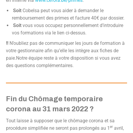
en interne via
www.cefora.be/primes
.
Soit
Cobelsa peut vous aider à demander le
remboursement des primes et facture 40€ par dossier.
Soit
vous vous occupez personnellement d’introduire
vos formations via le lien ci-dessus.
!!
N’oubliez pas de communiquer les jours de formation à
votre gestionnaire afin qu’elle les intègre aux fiches de
paie.Notre équipe reste à votre disposition si vous avez
des questions complémentaires.
Fin du Chômage temporaire
corona au 31 mars
2
022 ?
Tout laisse à supposer que le chômage corona et sa
er
procédure simplifiée ne seront pas prolongés au 1
avril,