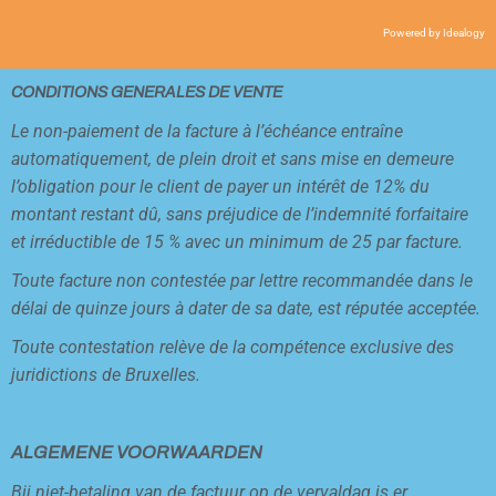
Powered by
Idealogy
CONDITIONS GENERALES DE VENTE
Le non-paiement de la facture à l’échéance entraîne
automatiquement, de plein droit et sans mise en demeure
l’obligation pour le client de payer un intérêt de 12% du
montant restant dû, sans préjudice de l’indemnité forfaitaire
et irréductible de 15 % avec un minimum de 25 par facture.
Toute facture non contestée par lettre recommandée dans le
délai de quinze jours à dater de sa date, est réputée acceptée.
Toute contestation relève de la compétence exclusive des
juridictions de Bruxelles.
ALGEMENE VOORWAARDEN
Bij niet-betaling van de factuur op de vervaldag is er