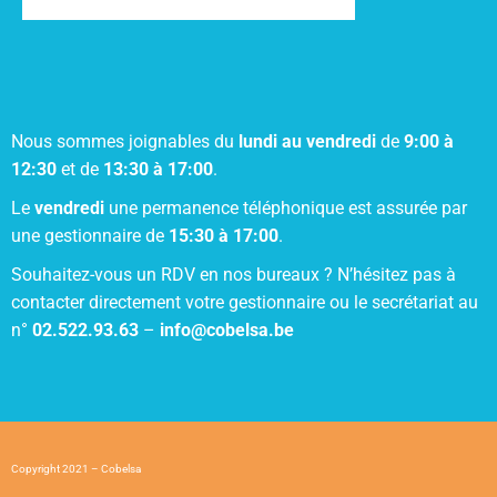
Nous sommes joignables du
lundi au vendredi
de
9:00 à
12:30
et de
13:30 à 17:00
.
Le
vendredi
une permanence téléphonique est assurée par
une gestionnaire de
15:30 à 17:00
.
Souhaitez-vous un RDV en nos bureaux ? N’hésitez pas à
contacter directement votre gestionnaire ou le secrétariat au
n°
02.522.93.63
–
info@cobelsa.be
Copyright 2021 – Cobelsa