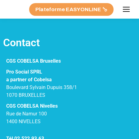
Plateforme EASYONLINE
Contact
CGS COBELSA Bruxelles
Pro Social SPRL
a partner of Cobelsa
Boulevard Sylvain Dupuis 358/1
1070 BRUXELLES
CGS COBELSA Nivelles
Rue de Namur 100
1400 NIVELLES
Tél 02.522.93.63